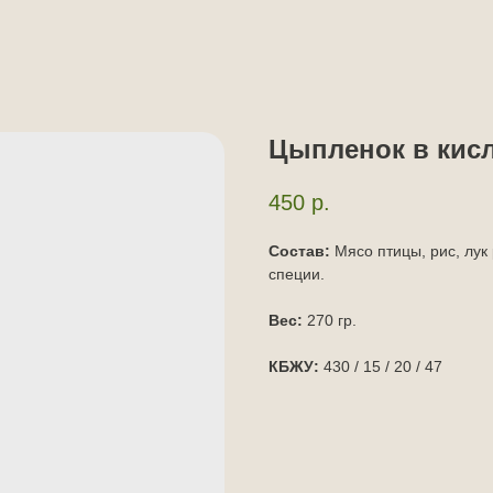
Цыпленок в кисл
450
р.
Состав:
Мясо птицы, рис, лук
специи.
Вес:
270 гр.
КБЖУ:
430 / 15 / 20 / 47