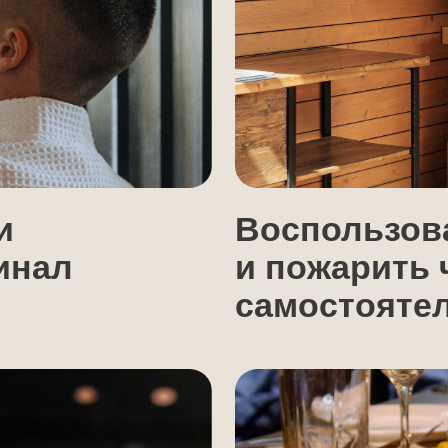
Воспользоваться 
л
и пожарить что-то
самостоятельно