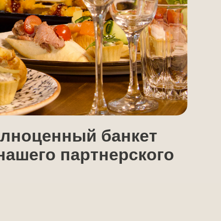
нный банкет
 партнерского