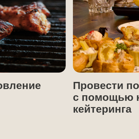
ление
Провести полноце
с помощью нашего
кейтеринга