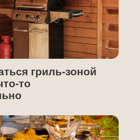
гриль-зоной