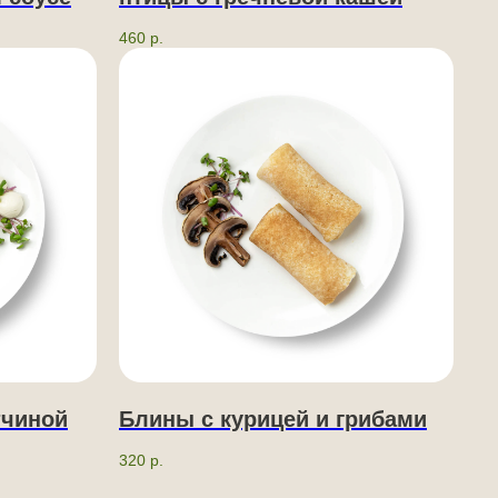
460
р.
тчиной
Блины с курицей и грибами
320
р.