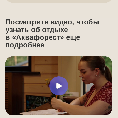
* утренний, дневной, вечерний, выходной
тарифы не действуют в праздничные дни.
Минимальное время бронирования — 3 часа.
Свыше 10 человек доплата +550 рублей
за каждого последующего посетителя.