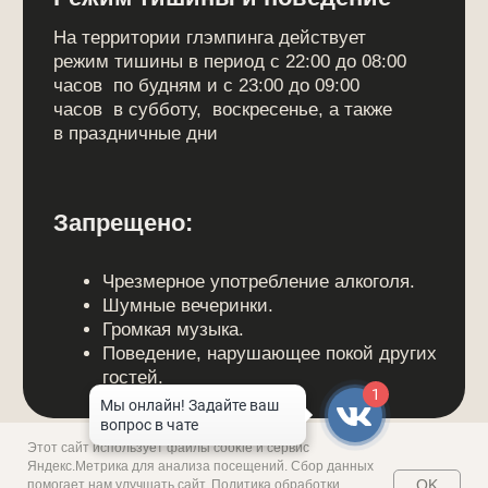
1
Этот сайт использует файлы cookie и сервис
Яндекс.Метрика для анализа посещений. Сбор данных
OK
помогает нам улучшать сайт.
Политика обработки