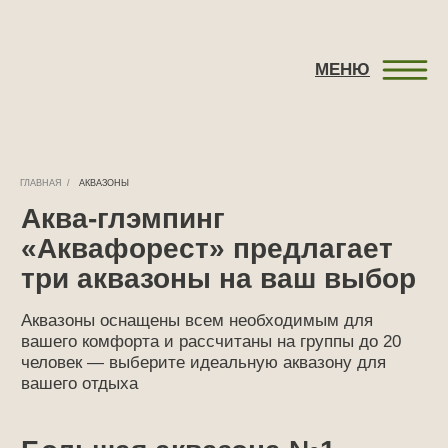
ЗАБР
МЕНЮ
Аква-глэмпинг
«Аквафорест» предлагает
ГЛАВНАЯ
/
АКВАЗОНЫ
три аквазоны на ваш выбор
Аквазоны оснащены всем необходимым для
вашего комфорта и рассчитаны на группы до 20
человек — выберите идеальную аквазону для
вашего отдыха
Большая аквазона №1