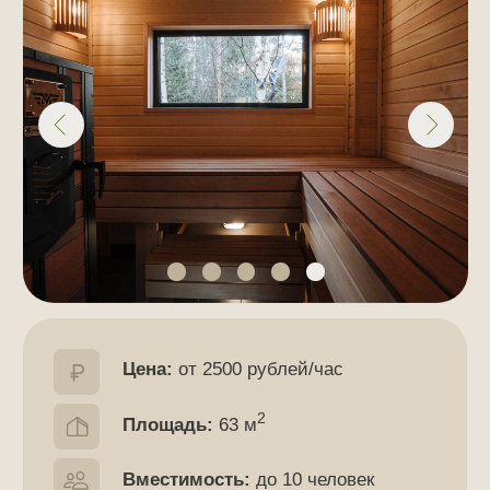
Цены на Аквазону
№1 с 11 февраля
2026