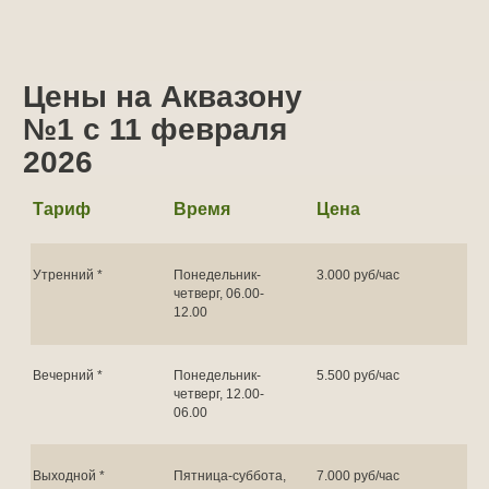
СПЕЦИАЛЬНЫЕ ПРЕДЛОЖЕНИЯ
5 часов за
18.000
Тариф
Время
Цена
Акция действует по будням
Утренний *
Понедельник-
3.000 руб/час
ОСТАВИТЬ ЗАЯВКУ
четверг, 06.00-
12.00
Вечерний *
Понедельник-
5.500 руб/час
четверг, 12.00-
06.00
Выходной *
Пятница-суббота,
7.000 руб/час