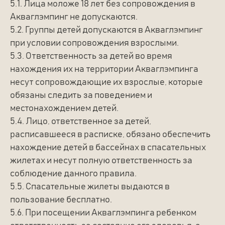
5.1. Лица моложе 18 лет без сопровождения в
Акваглэмпинг не допускаются.
5.2. Группы детей допускаются в Акваглэмпинг
при условии сопровождения взрослыми.
5.3. Ответственность за детей во время
нахождения их на территории Акваглэмпинга
несут сопровождающие их взрослые, которые
обязаны следить за поведением и
местонахождением детей.
5.4. Лицо, ответственное за детей,
расписавшееся в расписке, обязано обеспечить
нахождение детей в бассейнах в спасательных
жилетах и несут полную ответственность за
соблюдение данного правила.
5.5. Спасательные жилеты выдаются в
пользование бесплатно.
5.6. При посещении Акваглэмпинга ребенком