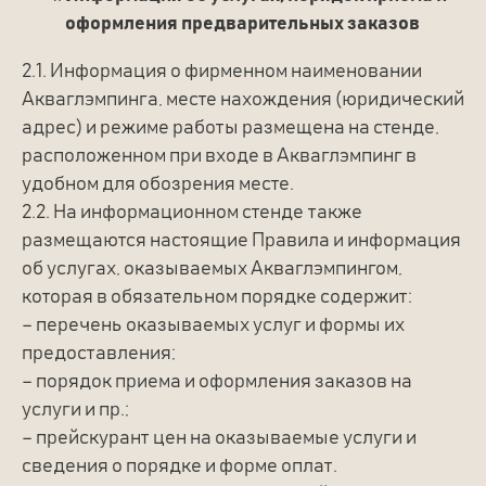
оформления предварительных заказов
2.1. Информация о фирменном наименовании
Акваглэмпинга, месте нахождения (юридический
адрес) и режиме работы размещена на стенде,
расположенном при входе в Акваглэмпинг в
удобном для обозрения месте.
2.2. На информационном стенде также
размещаются настоящие Правила и информация
об услугах, оказываемых Акваглэмпингом,
которая в обязательном порядке содержит:
– перечень оказываемых услуг и формы их
предоставления;
– порядок приема и оформления заказов на
услуги и пр.;
– прейскурант цен на оказываемые услуги и
сведения о порядке и форме оплат.