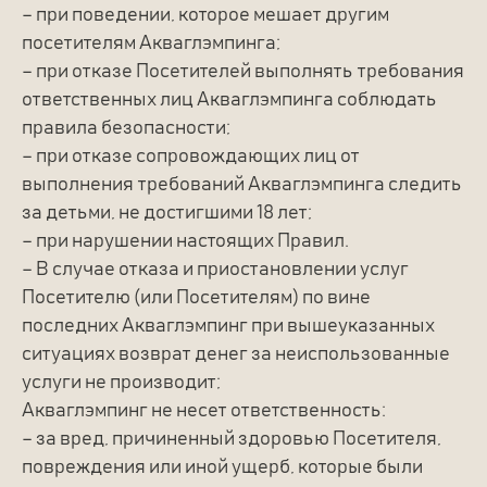
– при поведении, которое мешает другим
посетителям Акваглэмпинга;
– при отказе Посетителей выполнять требования
ответственных лиц Акваглэмпинга соблюдать
правила безопасности;
– при отказе сопровождающих лиц от
выполнения требований Акваглэмпинга следить
за детьми, не достигшими 18 лет;
– при нарушении настоящих Правил.
– В случае отказа и приостановлении услуг
Посетителю (или Посетителям) по вине
последних Акваглэмпинг при вышеуказанных
ситуациях возврат денег за неиспользованные
услуги не производит;
Акваглэмпинг не несет ответственность:
– за вред, причиненный здоровью Посетителя,
повреждения или иной ущерб, которые были