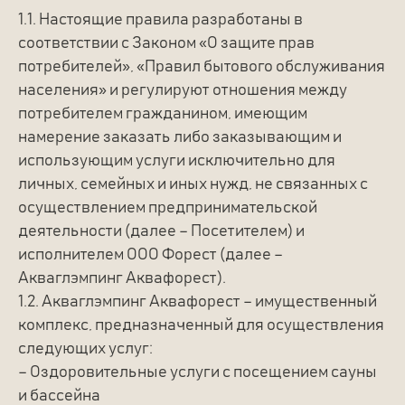
1.1. Настоящие правила разработаны в
соответствии с Законом «О защите прав
потребителей», «Правил бытового обслуживания
населения» и регулируют отношения между
потребителем гражданином, имеющим
намерение заказать либо заказывающим и
использующим услуги исключительно для
личных, семейных и иных нужд, не связанных с
осуществлением предпринимательской
деятельности (далее – Посетителем) и
исполнителем ООО Форест (далее –
Акваглэмпинг Аквафорест).
1.2. Акваглэмпинг Аквафорест – имущественный
комплекс, предназначенный для осуществления
следующих услуг:
– Оздоровительные услуги с посещением сауны
и бассейна