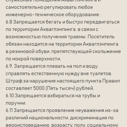
служебные помещения Акваглэмпинга и
самостоятельно регулировать любое
инженерно-техническое оборудование.
6.8 Запрещается бегать и быстро передвигаться
по территории Акваглэмпинга, в связи с
возможностью получения травмы. Посетитель
обязан находится на территории Акваглэмпинга
в резиновой обуви, препятствующей скольжение
по мокрой поверхности.
6.9. Запрещается плевать на пол и воду,
справлять естественную нужду вне туалетов.
Штраф за нарушение настоящего пункта Правил
составляет 5000 (Пять тысяч) рублей.
6.10 Запрещается взбираться на трубы и
поручни.
6.11 Запрещается проявление неуважения из-за
различий национальности, дискриминация по
вероисповеданию, возрасту, полу, социальному