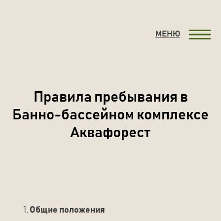
ЗАБ
МЕНЮ
Правила пребывания в
Банно-бассейном комплексе
Аквафорест
Общие положения