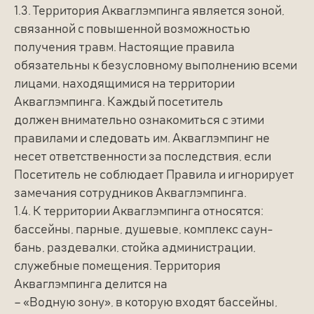
1.3. Территория Акваглэмпинга является зоной,
связанной с повышенной возможностью
получения травм. Настоящие правила
обязательны к безусловному выполнению всеми
лицами, находящимися на территории
Акваглэмпинга. Каждый посетитель
должен внимательно ознакомиться с этими
правилами и следовать им. Акваглэмпинг не
несет ответственности за последствия, если
Посетитель не соблюдает Правила и игнорирует
замечания сотрудников Акваглэмпинга.
1.4. К территории Акваглэмпинга относятся:
бассейны, парные, душевые, комплекс саун-
бань, раздевалки, стойка администрации,
служебные помещения. Территория
Акваглэмпинга делится на
– «Водную зону», в которую входят бассейны,