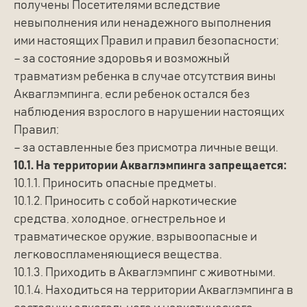
получены Посетителями вследствие
невыполнения или ненадежного выполнения
ими настоящих Правил и правил безопасности;
– за состояние здоровья и возможный
травматизм ребенка в случае отсутствия вины
Акваглэмпинга, если ребенок остался без
наблюдения взрослого в нарушении настоящих
Правил;
– за оставленные без присмотра личные вещи.
10.1. На территории Акваглэмпинга запрещается:
10.1.1. Приносить опасные предметы.
10.1.2. Приносить с собой наркотические
средства, холодное, огнестрельное и
травматическое оружие, взрывоопасные и
легковоспламеняющиеся вещества.
10.1.3. Приходить в Акваглэмпинг с животными.
10.1.4. Находиться на территории Акваглэмпинга в