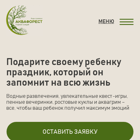
праздник, который он запомнит
на всю жизнь
ЗАБ
МЕНЮ
Подарите своему ребенку
праздник, который он
запомнит на всю жизнь
Водные развлечения, увлекательные квест-игры,
пенные вечеринки, ростовые куклы и аквагрим –
все, чтобы ваш ребенок получил максимум эмоций
ОСТАВИТЬ ЗАЯВКУ