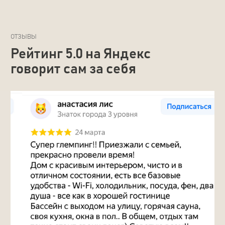
ТЕЛЕФОН
+7 (922) 680-01-88
ПОЧТА
glempingforest@gmail.com
МЕССЕНДЖЕРЫ
Telegram