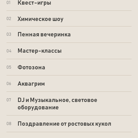
Аквафорест – лучшее место
для дня рождения!
Забронируйте прямо сейчас!
Оставьте заявку и мы свяжемся
с вами в течение 15 минут
+7
Я даю
Согласие на обработку
персональных данных
согласно
Политике обработки персональных
данных
ЗАБРОНИРОВАТЬ