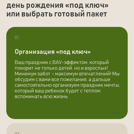
03
Максимальный пакет
“Детский день рождения”
Все то же, что и в стандартном пакете, а также:
Диджей на 3 часа
Химическое шоу с мороженным
Фуршет
Коллективные парения 3 раза по 15
минут
Украшение аквазоны шарами
Узнать подробнее
ПРАЗДНИК «ПОД КЛЮЧ»
При организации праздника
«под ключ» вам не придется: