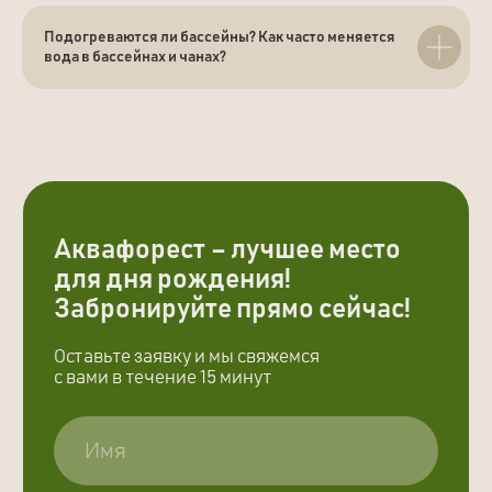
гостей.
Подогреваются ли бассейны? Как часто меняется
вода в бассейнах и чанах?
© Аква-глэмпинг AquaForest