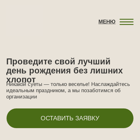
рождения без лишних хлопот
ЗАБР
МЕНЮ
Проведите свой лучший
день рождения без лишних
хлопот
Никакой суеты — только веселье! Наслаждайтесь
идеальным праздником, а мы позаботимся об
организации
ОСТАВИТЬ ЗАЯВКУ