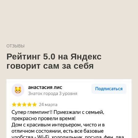
Вконтакте
Telegram
ИНФОРМАЦИЯ
Правила пребывания
Возврат средств
Политика обработки персональных данных
Договор публичной оферты
Согласие на обработку персональных данных
Режим тишины и поведение
На территории глэмпинга действует