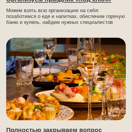
Есть все для комфортного
отдыха
От тапочек до собственной линии косметики. Вам
не нужно ничего везти с собой. С вас — отличное
настроение, с нас — все остальное