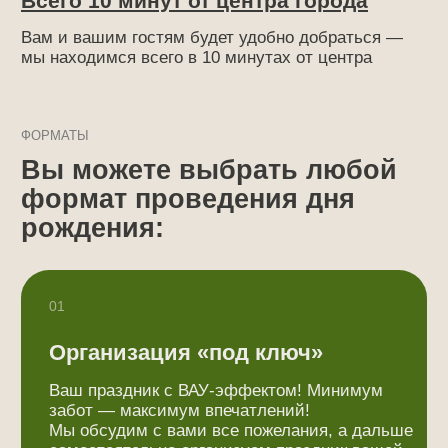
и дополнительные услуги
ПРАЗДНИК «ПОД КЛЮЧ»
При организации дня
рождения «под ключ» вам не
придется: