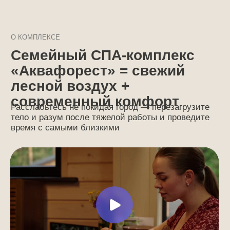
FAQ
Отвечаем на частые
вопросы