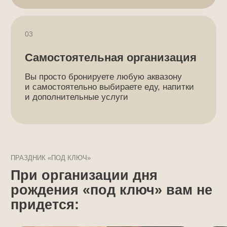
Вот чем вы можете
заняться в свой
праздник:
Собраться с близкими
Попариться в бане и