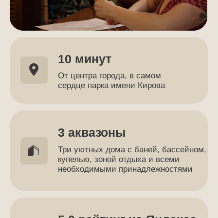
Аквафорест – лучшее
место для дня рождения!
Забронируйте прямо
сейчас!
Оставьте заявку и мы свяжемся
с вами в течение 15 минут
+7