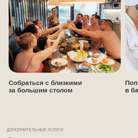
Большая горячая парная
Подогреваемый б
под открытым не