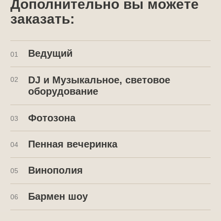
ОТЗЫВЫ
Рейтинг 5.0 на Яндекс
говорит сам за себя