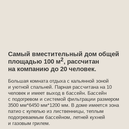
Самый вместительный дом общей
2
площадью 100 м
, рассчитан
на компанию до 20 человек.
Большая комната отдыха с кальянной зоной
и уютной спальней. Парная рассчитана на 10
человек и имеет выход в бассейн. Бассейн
с подогревом и системой фильтрации размером
3500 мм*6450 мм*1200 мм. В доме имеется зона
патио с купелью из лиственницы, теплым
подогреваемым бассейном, летней кухней
и газовым грилем.
Везде установлены освещение и система
вентиляции. В доме есть терминал для заказа
услуг, система караоке и телевизор, кухонный
гарнитур, микроволновая печь и холодильник.
Цена:
от 3000 рублей/час
2
Площадь:
100 м
Вместимость:
до 20 человек
Бронирование:
от 3-х часов