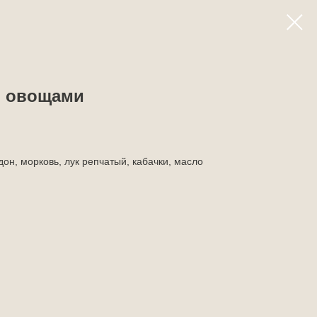
и овощами
он, морковь, лук репчатый, кабачки, масло