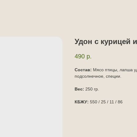
Удон с курицей 
490
р.
Состав:
Мясо птицы, лапша уд
подсолнечное, специи.
Вес:
250 гр.
КБЖУ:
550 / 25 / 11 / 86