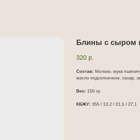
Блины с сыром 
320
р.
Состав:
Молоко, мука пшеничн
масло подсолнечное, сахар, зе
Вес:
150 гр.
КБЖУ:
355 / 13,2 / 21,5 / 27,1