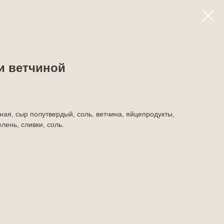
и ветчиной
ая, сыр полутвердый, соль, ветчина, яйцепродукты,
лень, сливки, соль.