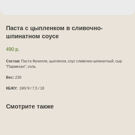
Паста с цыпленком в сливочно-
шпинатном соусе
490
р.
Состав:
Паста Фузилли, цыпленок, соус сливочно-шпинатный, сыр
"Пармезан", соль.
Вес:
230
КБЖУ:
180/ 9 / 7,5 / 18
Смотрите также